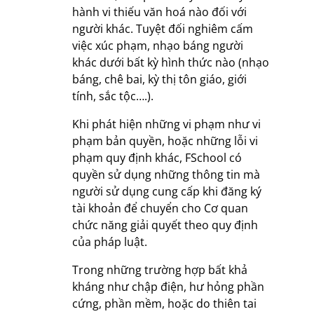
hành vi thiếu văn hoá nào đối với
người khác. Tuyệt đối nghiêm cấm
việc xúc phạm, nhạo báng người
khác dưới bất kỳ hình thức nào (nhạo
báng, chê bai, kỳ thị tôn giáo, giới
tính, sắc tộc….).
Khi phát hiện những vi phạm như vi
phạm bản quyền, hoặc những lỗi vi
phạm quy định khác, FSchool có
quyền sử dụng những thông tin mà
người sử dụng cung cấp khi đăng ký
tài khoản để chuyển cho Cơ quan
chức năng giải quyết theo quy định
của pháp luật.
Trong những trường hợp bất khả
kháng như chập điện, hư hỏng phần
cứng, phần mềm, hoặc do thiên tai