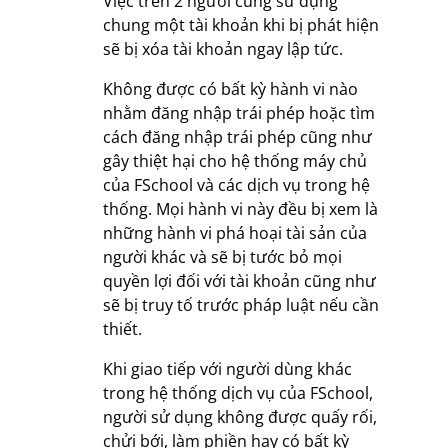
Việc trên 2 người cùng sử dụng
chung một tài khoản khi bị phát hiện
sẽ bị xóa tài khoản ngay lập tức.
Không được có bất kỳ hành vi nào
nhằm đăng nhập trái phép hoặc tìm
cách đăng nhập trái phép cũng như
gây thiệt hại cho hệ thống máy chủ
của FSchool và các dịch vụ trong hệ
thống. Mọi hành vi này đều bị xem là
những hành vi phá hoại tài sản của
người khác và sẽ bị tước bỏ mọi
quyền lợi đối với tài khoản cũng như
sẽ bị truy tố trước pháp luật nếu cần
thiết.
Khi giao tiếp với người dùng khác
trong hệ thống dịch vụ của FSchool,
người sử dụng không được quấy rối,
chửi bới, làm phiền hay có bất kỳ