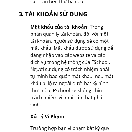
cá nhân bên thứ ba nào.
3. TÀI KHOẢN SỬ DỤNG
Mật khẩu của tài khoản:
Trong
phần quản lý tài khoản, đối với một
tài khoản, người sử dụng sẽ có một
mật khẩu. Mật khẩu được sử dụng để
đăng nhập vào các website và các
dịch vụ trong hệ thống của FSchool.
Người sử dụng có trách nhiệm phải
tự mình bảo quản mật khẩu, nếu mật
khẩu bị lộ ra ngoài dưới bất kỳ hình
thức nào, FSchool sẽ không chịu
trách nhiệm về mọi tổn thất phát
sinh.
Xử Lý Vi Phạm
Trường hợp bạn vi phạm bất kỳ quy