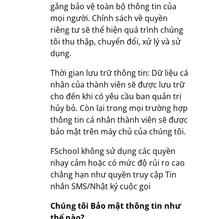
gắng bảo vệ toàn bộ thông tin của
mọi người. Chính sách về quyền
riêng tư sẽ thể hiện quá trình chúng
tôi thu thập, chuyển đổi, xử lý và sử
dụng.
Thời gian lưu trữ thông tin: Dữ liệu cá
nhân của thành viên sẽ được lưu trữ
cho đến khi có yêu cầu ban quản trị
hủy bỏ. Còn lại trong mọi trường hợp
thông tin cá nhân thành viên sẽ được
bảo mật trên máy chủ của chúng tôi.
FSchool không sử dụng các quyền
nhạy cảm hoặc có mức độ rủi ro cao
chẳng hạn như quyền truy cập Tin
nhắn SMS/Nhật ký cuộc gọi
Chúng tôi Bảo mật thông tin như
thế nào?