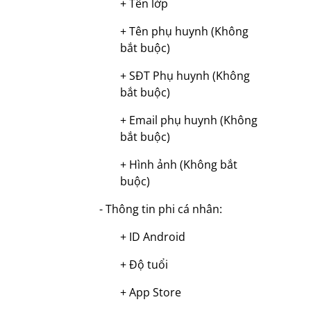
+ Tên lớp
+ Tên phụ huynh (Không
bắt buộc)
+ SĐT Phụ huynh (Không
bắt buộc)
+ Email phụ huynh (Không
bắt buộc)
+ Hình ảnh (Không bắt
buộc)
- Thông tin phi cá nhân:
+ ID Android
+ Độ tuổi
+ App Store