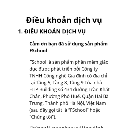
Điều khoản dịch vụ
1. ĐIỀU KHOẢN DỊCH VỤ
Cảm ơn bạn đã sử dụng sản phẩm
FSchool
FSchool là sản phẩm phần mềm giáo
dục được phát triển bởi Công ty
TNHH Công nghệ Gia đình có địa chỉ
tại Tầng 5, Tầng 8, Tầng 9 Tòa nhà
HTP Building số 434 đường Trần Khát
Chân, Phường Phố Huế, Quận Hai Bà
Trưng, Thành phố Hà Nội, Việt Nam
(sau đây gọi tắt là “FSchool” hoặc
“Chúng tôi”).