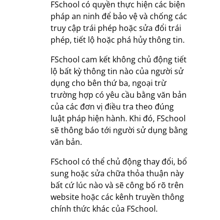
FSchool có quyền thực hiện các biện
pháp an ninh để bảo vệ và chống các
truy cập trái phép hoặc sửa đổi trái
phép, tiết lộ hoặc phá hủy thông tin.
FSchool cam kết không chủ động tiết
lộ bất kỳ thông tin nào của người sử
dụng cho bên thứ ba, ngoại trừ
trường hợp có yêu cầu bằng văn bản
của các đơn vị điều tra theo đúng
luật pháp hiện hành. Khi đó, FSchool
sẽ thông báo tới người sử dụng bằng
văn bản.
FSchool có thể chủ động thay đổi, bổ
sung hoặc sửa chữa thỏa thuận này
bất cứ lúc nào và sẽ công bố rõ trên
website hoặc các kênh truyền thông
chính thức khác của FSchool.