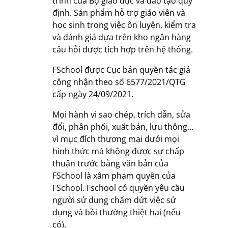
trình của Bộ giáo dục và đào tạo quy
định. Sản phẩm hỗ trợ giáo viên và
học sinh trong việc ôn luyện, kiểm tra
và đánh giá dựa trên kho ngân hàng
câu hỏi được tích hợp trên hệ thống.
FSchool được Cục bản quyền tác giả
công nhận theo số 6577/2021/QTG
cấp ngày 24/09/2021.
Mọi hành vi sao chép, trích dẫn, sửa
đổi, phân phối, xuất bản, lưu thông…
vì mục đích thương mại dưới mọi
hình thức mà không được sự chấp
thuận trước bằng văn bản của
FSchool là xâm phạm quyền của
FSchool. Fschool có quyền yêu cầu
người sử dụng chấm dứt việc sử
dụng và bồi thường thiệt hại (nếu
có).