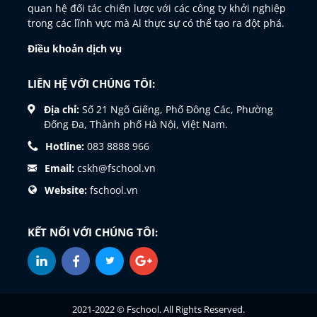
quan hệ đối tác chiến lược với các công ty khởi nghiệp
trong các lĩnh vực mà Al thực sự có thể tạo ra đột phá.
Điều khoản dịch vụ
LIÊN HỆ VỚI CHÚNG TÔI:
Địa chỉ:
Số 21 Ngõ Giếng, Phố Đông Các, Phường
Đống Đa, Thành phố Hà Nội, Việt Nam.
Hotline:
083 8888 966
Email:
cskh@fschool.vn
Website:
fschool.vn
KẾT NỐI VỚI CHÚNG TÔI:
2021-2022 © Fschool. All Rights Reserved.