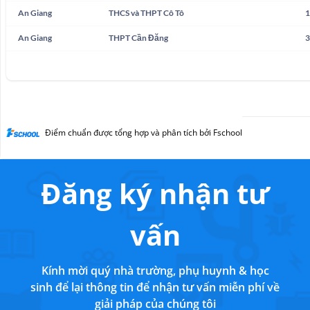
Điểm chuẩn được tổng hợp và phân tích bởi Fschool
Đăng ký nhận tư
vấn
Kính mời quý nhà trường, phụ huynh & học
sinh để lại thông tin để nhận tư vấn miễn phí về
giải pháp của chúng tôi