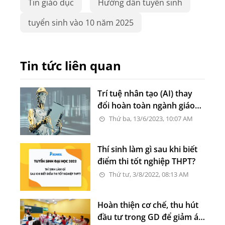
Tin giáo dục
Hướng dẫn tuyển sinh
tuyển sinh vào 10 năm 2025
Tin tức liên quan
Trí tuệ nhân tạo (AI) thay
đổi hoàn toàn ngành giáo
dục
Thứ ba, 13/6/2023, 10:07 AM
Thí sinh làm gì sau khi biết
điểm thi tốt nghiệp THPT?
Thứ tư, 3/8/2022, 08:13 AM
Hoàn thiện cơ chế, thu hút
đầu tư trong GD để giảm áp