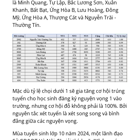
là Minh Quang, Tự Lập, Bắc Lương Sơn, Xuân
Khanh, Bất Bạt, Ứng Hòa B, Lưu Hoàng, Đông
Mỹ, Ứng Hòa A, Thượng Cát và Nguyễn Trãi -
Thường Tín.
Mặc dù tỷ lệ chọi dưới 1 sẽ gia tăng cơ hội trúng
tuyển cho học sinh đăng ký nguyện vọng 1 vào
trường, nhưng cơ hội đỗ không phải là 100%. Bởi
nguyên tắc xét tuyển là xét song song và bình
đẳng giữa các nguyện vọng.
Mùa tuyển sinh lớp 10 năm 2024, một lãnh đạo