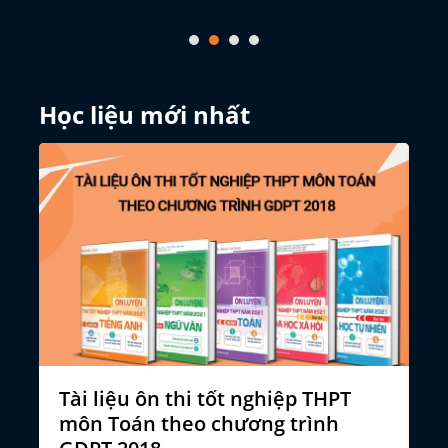
Học liệu mới nhất
Tài liệu ôn thi tốt nghiệp THPT
Đ
môn Toán theo chương trình
n