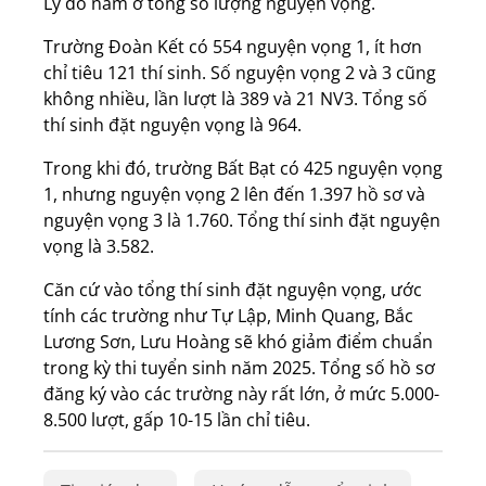
Lý do nằm ở tổng số lượng nguyện vọng.
Trường Đoàn Kết có 554 nguyện vọng 1, ít hơn
chỉ tiêu 121 thí sinh. Số nguyện vọng 2 và 3 cũng
không nhiều, lần lượt là 389 và 21 NV3. Tổng số
thí sinh đặt nguyện vọng là 964.
Trong khi đó, trường Bất Bạt có 425 nguyện vọng
1, nhưng nguyện vọng 2 lên đến 1.397 hồ sơ và
nguyện vọng 3 là 1.760. Tổng thí sinh đặt nguyện
vọng là 3.582.
Căn cứ vào tổng thí sinh đặt nguyện vọng, ước
tính các trường như Tự Lập, Minh Quang, Bắc
Lương Sơn, Lưu Hoàng sẽ khó giảm điểm chuẩn
trong kỳ thi tuyển sinh năm 2025. Tổng số hồ sơ
đăng ký vào các trường này rất lớn, ở mức 5.000-
8.500 lượt, gấp 10-15 lần chỉ tiêu.