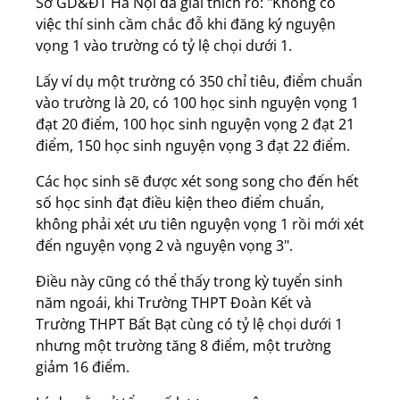
Sở GD&ĐT Hà Nội đã giải thích rõ: "Không có
việc thí sinh cầm chắc đỗ khi đăng ký nguyện
vọng 1 vào trường có tỷ lệ chọi dưới 1.
Lấy ví dụ một trường có 350 chỉ tiêu, điểm chuẩn
vào trường là 20, có 100 học sinh nguyện vọng 1
đạt 20 điểm, 100 học sinh nguyện vọng 2 đạt 21
điểm, 150 học sinh nguyện vọng 3 đạt 22 điểm.
Các học sinh sẽ được xét song song cho đến hết
số học sinh đạt điều kiện theo điểm chuẩn,
không phải xét ưu tiên nguyện vọng 1 rồi mới xét
đến nguyện vọng 2 và nguyện vọng 3".
Điều này cũng có thể thấy trong kỳ tuyển sinh
năm ngoái, khi Trường THPT Đoàn Kết và
Trường THPT Bất Bạt cùng có tỷ lệ chọi dưới 1
nhưng một trường tăng 8 điểm, một trường
giảm 16 điểm.