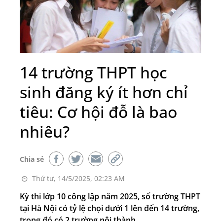
14 trường THPT học
sinh đăng ký ít hơn chỉ
tiêu: Cơ hội đỗ là bao
nhiêu?
Chia sẻ
Thứ tư, 14/5/2025, 02:23 AM
Kỳ thi lớp 10 công lập năm 2025, số trường THPT
tại Hà Nội có tỷ lệ chọi dưới 1 lên đến 14 trường,
trong đó có 2 trường nội thành.