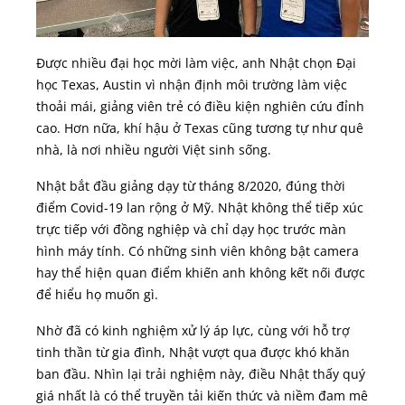
Được nhiều đại học mời làm việc, anh Nhật chọn Đại
học Texas, Austin vì nhận định môi trường làm việc
thoải mái, giảng viên trẻ có điều kiện nghiên cứu đỉnh
cao. Hơn nữa, khí hậu ở Texas cũng tương tự như quê
nhà, là nơi nhiều người Việt sinh sống.
Nhật bắt đầu giảng dạy từ tháng 8/2020, đúng thời
điểm Covid-19 lan rộng ở Mỹ. Nhật không thể tiếp xúc
trực tiếp với đồng nghiệp và chỉ dạy học trước màn
hình máy tính. Có những sinh viên không bật camera
hay thể hiện quan điểm khiến anh không kết nối được
để hiểu họ muốn gì.
Nhờ đã có kinh nghiệm xử lý áp lực, cùng với hỗ trợ
tinh thần từ gia đình, Nhật vượt qua được khó khăn
ban đầu. Nhìn lại trải nghiệm này, điều Nhật thấy quý
giá nhất là có thể truyền tải kiến thức và niềm đam mê