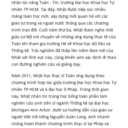
nhân tài năng Toán - Tin, trường Đại học Khoa học Tự
nhiên TP HCM. Tại đây, Nhật được tiếp xúc nhiều
mảng toán học mới, xây dựng mối quan hệ với các
giáo sư trong và ngoài nước thông qua các chương
trình trao đổi. Cuối năm thứ ba, Nhật được nghe một
giáo sư Mỹ nói chuyện về những ứng dụng thực tế của
Toán khi tham gia trường Hè về Khoa học dữ liệu và
Thống kê. Trải nghiệm đã thắp lên niềm đam mê của
Nhật với lĩnh vực này, cũng khiến anh xác định đi theo
con đường nghiên cứu và giảng dạy.
Năm 2011, Nhật học thạc sĩ Toán ứng dụng theo
chương trình hợp tác giữa trường Đại học Khoa học Tự
nhiên TP HCM và 6 đại học ở Pháp. Trong thời gian
này, Nhật nhận tin trúng học bổng toàn phần làm
nghiên cứu sinh tiến sĩ ngành Thống kê tại Đại học
Michigan-Ann Arbor, dưới sự hướng dẫn của giáo sư
người Việt nổi tiếng Nguyễn Xuân Long. Anh nhanh
chóng hoàn thành chương trình thạc sĩ tại Pháp và