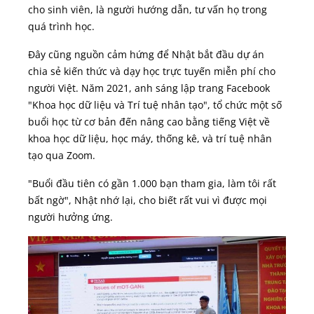
cho sinh viên, là người hướng dẫn, tư vấn họ trong
quá trình học.
Đây cũng nguồn cảm hứng để Nhật bắt đầu dự án
chia sẻ kiến thức và dạy học trực tuyến miễn phí cho
người Việt. Năm 2021, anh sáng lập trang Facebook
"Khoa học dữ liệu và Trí tuệ nhân tạo", tổ chức một số
buổi học từ cơ bản đến nâng cao bằng tiếng Việt về
khoa học dữ liệu, học máy, thống kê, và trí tuệ nhân
tạo qua Zoom.
"Buổi đầu tiên có gần 1.000 bạn tham gia, làm tôi rất
bất ngờ", Nhật nhớ lại, cho biết rất vui vì được mọi
người hưởng ứng.