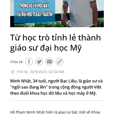
Từ học trò tỉnh lẻ thành
giáo sư đại học Mỹ
Chia sẻ
Thứ tư, 20/9/2023, 02:04 AM
Minh Nhật, 34 tuổi, người Bạc Liêu, là giáo sư và
"ngôi sao đang lên" trong cộng đồng người Việt
theo đuổi khoa học dữ liệu và học máy ở Mỹ.
Hồ Phạm Minh Nhật hiện là giáo sư bậc một về Khoa