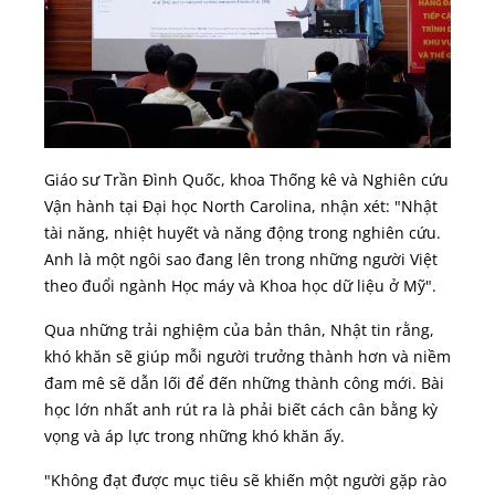
Giáo sư Trần Đình Quốc, khoa Thống kê và Nghiên cứu
Vận hành tại Đại học North Carolina, nhận xét: "Nhật
tài năng, nhiệt huyết và năng động trong nghiên cứu.
Anh là một ngôi sao đang lên trong những người Việt
theo đuổi ngành Học máy và Khoa học dữ liệu ở Mỹ".
Qua những trải nghiệm của bản thân, Nhật tin rằng,
khó khăn sẽ giúp mỗi người trưởng thành hơn và niềm
đam mê sẽ dẫn lối để đến những thành công mới. Bài
học lớn nhất anh rút ra là phải biết cách cân bằng kỳ
vọng và áp lực trong những khó khăn ấy.
"Không đạt được mục tiêu sẽ khiến một người gặp rào