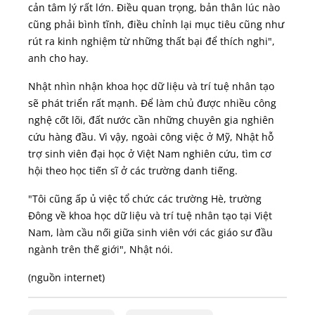
cản tâm lý rất lớn. Điều quan trọng, bản thân lúc nào
cũng phải bình tĩnh, điều chỉnh lại mục tiêu cũng như
rút ra kinh nghiệm từ những thất bại để thích nghi",
anh cho hay.
Nhật nhìn nhận khoa học dữ liệu và trí tuệ nhân tạo
sẽ phát triển rất mạnh. Để làm chủ được nhiều công
nghệ cốt lõi, đất nước cần những chuyên gia nghiên
cứu hàng đầu. Vì vậy, ngoài công việc ở Mỹ, Nhật hỗ
trợ sinh viên đại học ở Việt Nam nghiên cứu, tìm cơ
hội theo học tiến sĩ ở các trường danh tiếng.
"Tôi cũng ấp ủ việc tổ chức các trường Hè, trường
Đông về khoa học dữ liệu và trí tuệ nhân tạo tại Việt
Nam, làm cầu nối giữa sinh viên với các giáo sư đầu
ngành trên thế giới", Nhật nói.
(nguồn internet)