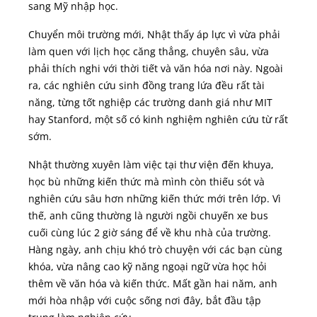
sang Mỹ nhập học.
Chuyển môi trường mới, Nhật thấy áp lực vì vừa phải
làm quen với lịch học căng thẳng, chuyên sâu, vừa
phải thích nghi với thời tiết và văn hóa nơi này. Ngoài
ra, các nghiên cứu sinh đồng trang lứa đều rất tài
năng, từng tốt nghiệp các trường danh giá như MIT
hay Stanford, một số có kinh nghiệm nghiên cứu từ rất
sớm.
Nhật thường xuyên làm việc tại thư viện đến khuya,
học bù những kiến thức mà mình còn thiếu sót và
nghiên cứu sâu hơn những kiến thức mới trên lớp. Vì
thế, anh cũng thường là người ngồi chuyến xe bus
cuối cùng lúc 2 giờ sáng để về khu nhà của trường.
Hàng ngày, anh chịu khó trò chuyện với các bạn cùng
khóa, vừa nâng cao kỹ năng ngoại ngữ vừa học hỏi
thêm về văn hóa và kiến thức. Mất gần hai năm, anh
mới hòa nhập với cuộc sống nơi đây, bắt đầu tập