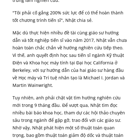
trung làm nghiên cứu.
"Tôi phải cố gắng 200% sức lực để có thể hoàn thành
tốt chương trình tiến sĩ", Nhật chia sẻ.
Mặc dù thực hiện nhiều đề tài cùng giáo sư hướng
dẫn và tốt nghiệp tiến sĩ vào năm 2017, Nhật vẫn chưa
hoàn toàn chắc chắn về hướng nghiên cứu tiếp theo.
Vì thế, anh quyết định học sau tiến sĩ ngành Kỹ thuật
Điện và Khoa học máy tính tại Đại học California ở
Berkeley, với sự hướng dẫn của hai giáo sư hàng đầu
về Học máy và Trí tuệ nhân tạo là Michael I. Jordan và
Martin Wainwright.
Tuy nhiên, anh phải chật vật tìm hướng nghiên cứu
mới trong 9 tháng đầu. Để vượt qua, Nhật tìm đọc
nhiều bài báo khoa học, tham dự các hội thảo chuyên
sâu trong ngành để gặp gỡ, trao đổi với các giáo sư.
Nhờ vậy, Nhật phát hiện một số thuật toán quan
trọng, bao gồm thuật toán giảm độ dốc và thuật toán