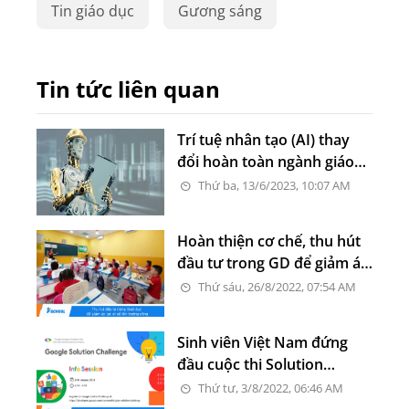
Tin giáo dục
Gương sáng
Tin tức liên quan
Trí tuệ nhân tạo (AI) thay
đổi hoàn toàn ngành giáo
dục
Thứ ba, 13/6/2023, 10:07 AM
Hoàn thiện cơ chế, thu hút
đầu tư trong GD để giảm áp
lực sĩ số lên trường công
Thứ sáu, 26/8/2022, 07:54 AM
Sinh viên Việt Nam đứng
đầu cuộc thi Solution
Challenge 2022 của Google
Thứ tư, 3/8/2022, 06:46 AM