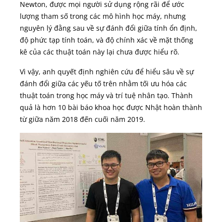
Newton, được mọi người sử dụng rộng rãi để ước
lượng tham số trong các mô hình học máy, nhưng
nguyên lý đằng sau về sự đánh đổi giữa tính ổn định,
độ phức tạp tính toán, và độ chính xác về mặt thống
kê của các thuật toán này lại chưa được hiểu rõ.
Vì vậy, anh quyết định nghiên cứu để hiểu sâu về sự
đánh đổi giữa các yếu tố trên nhằm tối ưu hóa các
thuật toán trong học máy và trí tuệ nhân tạo. Thành
quả là hơn 10 bài báo khoa học được Nhật hoàn thành
từ giữa năm 2018 đến cuối năm 2019.