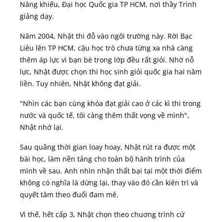
Năng khiếu, Đại học Quốc gia TP HCM, nơi thầy Trình
giảng dạy.
Năm 2004, Nhật thi đỗ vào ngôi trường này. Rời Bạc
Liêu lên TP HCM, cậu học trò chưa từng xa nhà càng
thêm áp lực vì bạn bè trong lớp đều rất giỏi. Nhờ nỗ
lực, Nhật được chọn thi học sinh giỏi quốc gia hai năm
liền. Tuy nhiên, Nhật không đạt giải.
"Nhìn các bạn cùng khóa đạt giải cao ở các kì thi trong
nước và quốc tế, tôi càng thêm thất vọng về mình",
Nhật nhớ lại.
Sau quãng thời gian loay hoay, Nhật rút ra được một
bài học, làm nền tảng cho toàn bộ hành trình của
mình về sau. Anh nhìn nhận thất bại tại một thời điểm
không có nghĩa là dừng lại, thay vào đó cần kiên trì và
quyết tâm theo đuổi đam mê.
Vì thế, hết cấp 3, Nhật chọn theo chuơng trình cử