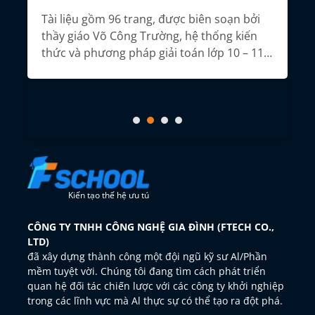
m
Tổ
nă
Tài liệu gồm 96 trang, được biên soạn bởi
thầy giáo Võ Công Trường, hệ thống kiến
thức và phương pháp giải toán lớp 10 – 11 –
12, giúp học sinh ôn thi tốt nghiệp THPT
môn Toán theo chương trình GDPT 2018.
Kiến tạo thế hệ ưu tú
CÔNG TY TNHH CÔNG NGHỆ GIA ĐÌNH (FTECH CO.,
LTD)
đã xây dựng thành công một đội ngũ kỹ sư Al/Phần
mềm tuyệt vời. Chúng tôi đang tìm cách phát triển
quan hệ đối tác chiến lược với các công ty khởi nghiệp
trong các lĩnh vực mà Al thực sự có thể tạo ra đột phá.