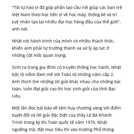
"Tôi tự hào vì đã góp phần tạo cầu nối giúp các bạn trẻ
Việt Nam theo học tiến sĩ về học máy, thống kê và trí
tuệ nhân tạo tại nhiều đại học hàng đầu của thế giới",
anh nói.
Nhật nói hành trình của mình có nhiều thách thức,
khiến anh phải tự trưởng thành và xử lý áp lực ở
những cột mốc quan trọng.
Sinh ra trong gia đình có truyền thống học hành, Nhật
bộc lộ niềm đam mê với Toán từ những năm cấp 2.
Anh thích tìm những lời giải khác nhau cho những bài
toán, luôn đạt giải cao thi học sinh giỏi của tỉnh Bạc
Liêu.
Một lần đọc bài báo về tấm huy chương vàng với điểm
tuyệt đối và lời giải đặc biệt của thầy Lê Bá Khánh
Trình trong kỳ thi Toán quốc tế năm 1979, Nhật
ngưỡng mộ, đặt mục tiêu thi vào trường Phổ thông