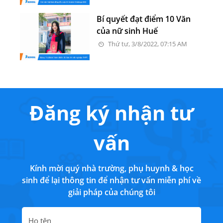
Bí quyết đạt điểm 10 Văn
của nữ sinh Huế
Thứ tư, 3/8/2022, 07:15 AM
Đăng ký nhận tư
vấn
Kính mời quý nhà trường, phụ huynh & học
sinh để lại thông tin để nhận tư vấn miễn phí về
giải pháp của chúng tôi