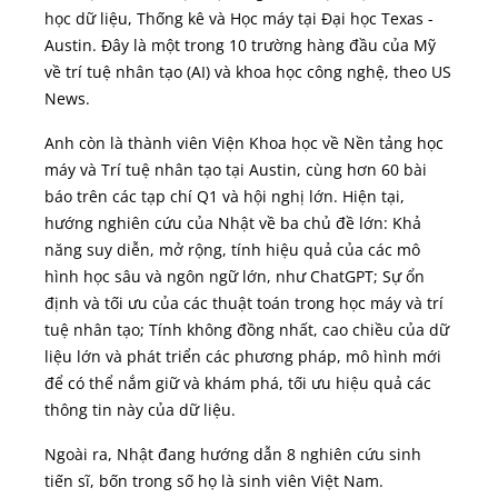
học dữ liệu, Thống kê và Học máy tại Đại học Texas -
Austin. Đây là một trong 10 trường hàng đầu của Mỹ
về trí tuệ nhân tạo (AI) và khoa học công nghệ, theo US
News.
Anh còn là thành viên Viện Khoa học về Nền tảng học
máy và Trí tuệ nhân tạo tại Austin, cùng hơn 60 bài
báo trên các tạp chí Q1 và hội nghị lớn. Hiện tại,
hướng nghiên cứu của Nhật về ba chủ đề lớn: Khả
năng suy diễn, mở rộng, tính hiệu quả của các mô
hình học sâu và ngôn ngữ lớn, như ChatGPT; Sự ổn
định và tối ưu của các thuật toán trong học máy và trí
tuệ nhân tạo; Tính không đồng nhất, cao chiều của dữ
liệu lớn và phát triển các phương pháp, mô hình mới
để có thể nắm giữ và khám phá, tối ưu hiệu quả các
thông tin này của dữ liệu.
Ngoài ra, Nhật đang hướng dẫn 8 nghiên cứu sinh
tiến sĩ, bốn trong số họ là sinh viên Việt Nam.