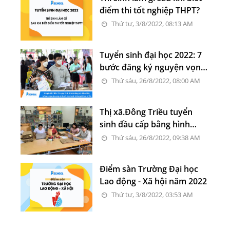
điểm thi tốt nghiệp THPT?
Thứ tư, 3/8/2022, 08:13 AM
Tuyển sinh đại học 2022: 7
bước đăng ký nguyện vọng
trực tuyến cụ thể thế nào?
Thứ sáu, 26/8/2022, 08:00 AM
Thị xã.Đông Triều tuyển
sinh đầu cấp bằng hình
thức online, thúc đẩy
Thứ sáu, 26/8/2022, 09:38 AM
chuyển đổi số
Điểm sàn Trường Đại học
Lao động - Xã hội năm 2022
Thứ tư, 3/8/2022, 03:53 AM