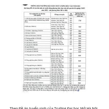
Theo Đề án tuyển sinh của Trường Đại học Mở Hà Nội