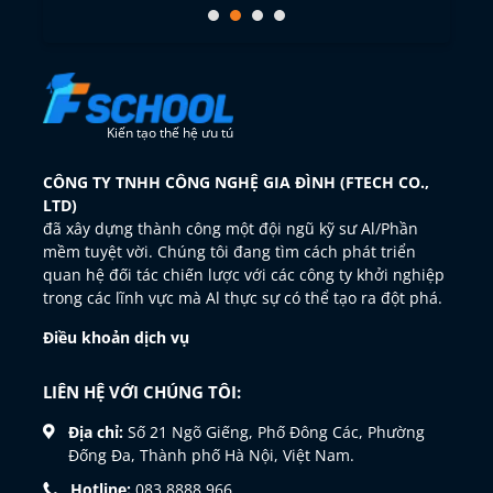
Kiến tạo thế hệ ưu tú
CÔNG TY TNHH CÔNG NGHỆ GIA ĐÌNH (FTECH CO.,
LTD)
đã xây dựng thành công một đội ngũ kỹ sư Al/Phần
mềm tuyệt vời. Chúng tôi đang tìm cách phát triển
quan hệ đối tác chiến lược với các công ty khởi nghiệp
trong các lĩnh vực mà Al thực sự có thể tạo ra đột phá.
Điều khoản dịch vụ
LIÊN HỆ VỚI CHÚNG TÔI:
Địa chỉ:
Số 21 Ngõ Giếng, Phố Đông Các, Phường
Đống Đa, Thành phố Hà Nội, Việt Nam.
Hotline:
083 8888 966